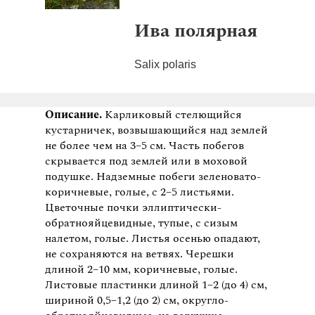
Ива полярная
Salix polaris
Описание.
Карликовый стелющийся
кустарничек, возвышающийся над землей
не более чем на 3−5 см. Часть побегов
скрывается под землей или в моховой
подушке. Надземные побеги зеленовато-
коричневые, голые, с 2−5 листьями.
Цветочные почки эллиптически-
обратнояйцевидные, тупые, с сизым
налетом, голые. Листья осенью опадают,
не сохраняются на ветвях. Черешки
длиной 2−10 мм, коричневые, голые.
Листовые пластинки длиной 1−2 (до 4) см,
шириной 0,5−1,2 (до 2) см, округло-