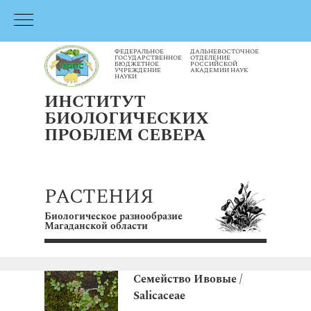
ФЕДЕРАЛЬНОЕ
ДАЛЬНЕВОСТОЧНОЕ
ГОСУДАРСТВЕННОЕ
ОТДЕЛЕНИЕ
БЮДЖЕТНОЕ
РОССИЙСКОЙ
УЧРЕЖДЕНИЕ
АКАДЕМИИ НАУК
НАУКИ
ИНСТИТУТ
БИОЛОГИЧЕСКИХ
ПРОБЛЕМ СЕВЕРА
РАСТЕНИЯ
Биологическое разнообразие
Магаданской области
Семейство Ивовые /
Salicaceae