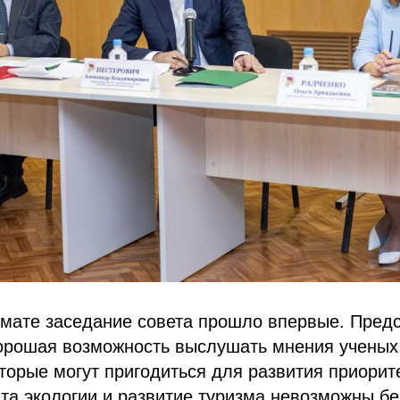
мате заседание совета прошло впервые. Предс
хорошая возможность выслушать мнения ученых
оторые могут пригодиться для развития приорит
та экологии и развитие туризма невозможны бе