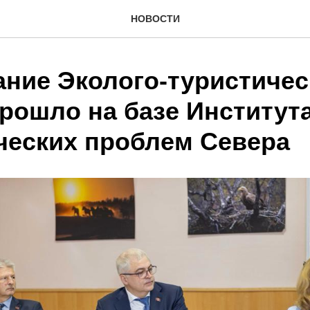
НОВОСТИ
ание Эколого-туристичес
прошло на базе Институт
ческих проблем Севера