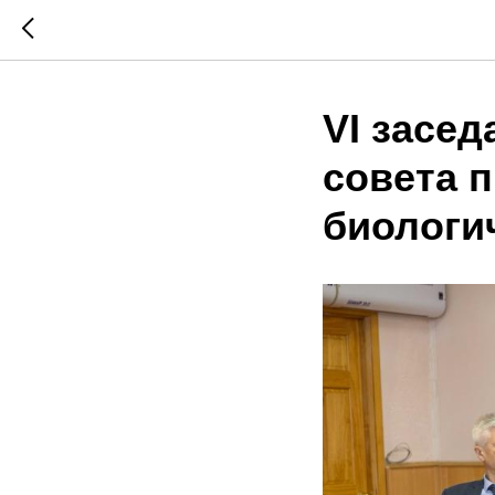
VI засед
совета 
биологи