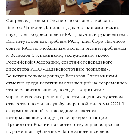
Сопредседателями Экспертного совета избраны
Виктор Данилов-Данильян, доктор экономических
наук, член-корреспондент РАН, научный руководитель
Института водных проблем РАН, член бюро Научного
совета РАН по глобальным экологическим проблемам
и Всеволод Степаницкий, заслуженный эколог
Российской Федерации, советник генерального
директора АНО «Дальневосточные леопарды».
Во вступительном докладе Всеволод Степаницкий
отметил среди негативных тенденций на современном
этапе развития заповедного дела «принятие
управленческих решений, не отягощенных чувством
ответственности за судьбу вверенной системы ООПТ,
сформированной за последнее столетие»,
которые зачастую идут даже вразрез позиции
Президента России по соответствующим вопросам,
выраженной публично. «Наше заповедное дело