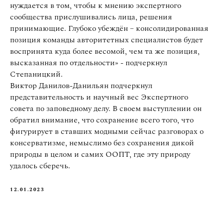
нуждается в том, чтобы к мнению экспертного
сообщества прислушивались лица, решения
принимающие. Глубоко убеждён – консолидированная
позиция команды авторитетных специалистов будет
воспринята куда более весомой, чем та же позиция,
высказанная по отдельности» - подчеркнул
Степаницкий.
Виктор Данилов-Данильян подчеркнул
представительность и научный вес Экспертного
совета по заповедному делу. В своем выступлении он
обратил внимание, что сохранение всего того, что
фигурирует в ставших модными сейчас разговорах о
консерватизме, немыслимо без сохранения дикой
природы в целом и самих ООПТ, где эту природу
удалось сберечь.
12.01.2023