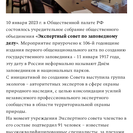
10 января 2023 г. в Общественной палате РФ
состоялось у
чредительное собрание общественного
объединения
«Экспертный совет по заповедному
делу»
. Мероприятие приурочено к 106-й годовщине
издания первого общенационального акта по созданию
государственного заповедника - 11 января 1917 года,
эту дату в России неформально называют Днём
заповедников и национальных парков.
С инициативой по созданию Совета выступила группа
экологов – авторитетных экспертов в сфере охраны
природного наследия, с целью консолидации усилий
независимого профессионального экспертного
сообщества в области территориальной охраны
природы.
На момент учреждения Экспертного совета членство в
его составе подтвердил 91 человек – известные
высококвалифицированные специалисты, за плечами