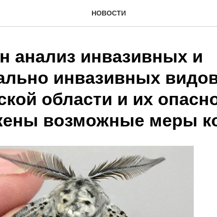
НОВОСТИ
н анализ инвазивных и
ально инвазивных видо
кой области и их опасно
ены возможные меры к