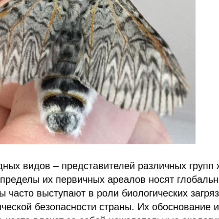
дных видов – представителей различных групп
 пределы их первичных ареалов носят глобальн
 часто выступают в роли биологических загряз
ической безопасности страны. Их обоснование 