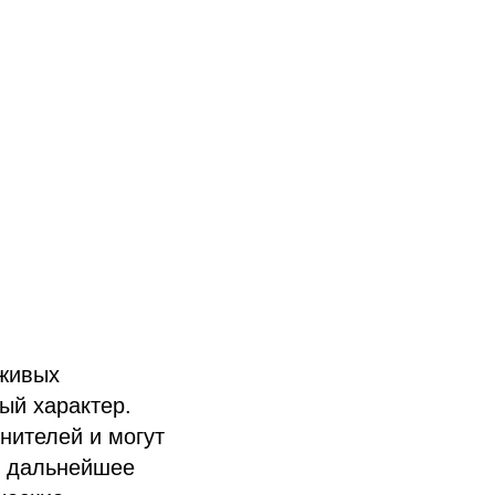
 живых
ый характер.
нителей и могут
и дальнейшее