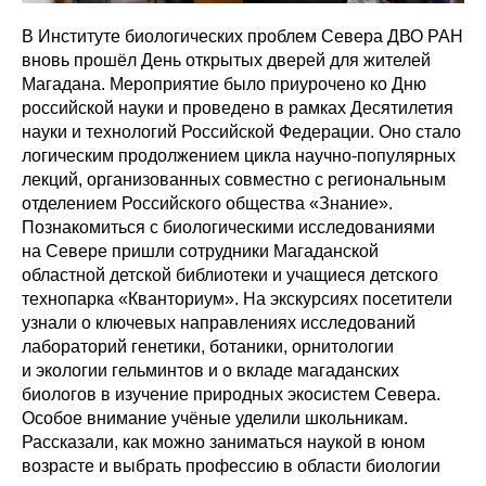
В Институте биологических проблем Севера ДВО РАН
вновь прошёл День открытых дверей для жителей
Магадана. Мероприятие было приурочено ко Дню
российской науки и проведено в рамках Десятилетия
науки и технологий Российской Федерации. Оно стало
логическим продолжением цикла научно-популярных
лекций, организованных совместно с региональным
отделением Российского общества «Знание».
Познакомиться с биологическими исследованиями
на Севере пришли сотрудники Магаданской
областной детской библиотеки и учащиеся детского
технопарка «Кванториум». На экскурсиях посетители
узнали о ключевых направлениях исследований
лабораторий генетики, ботаники, орнитологии
и экологии гельминтов и о вкладе магаданских
биологов в изучение природных экосистем Севера.
Особое внимание учёные уделили школьникам.
Рассказали, как можно заниматься наукой в юном
возрасте и выбрать профессию в области биологии