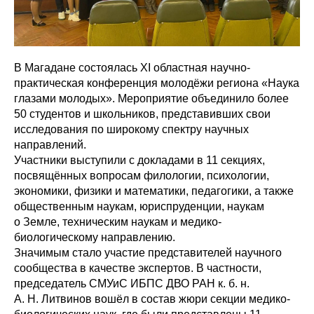
В Магадане состоялась XI областная научно-
практическая конференция молодёжи региона «Наука
глазами молодых». Мероприятие объединило более
50 студентов и школьников, представивших свои
исследования по широкому спектру научных
направлений.
Участники выступили с докладами в 11 секциях,
посвящённых вопросам филологии, психологии,
экономики, физики и математики, педагогики, а также
общественным наукам, юриспруденции, наукам
о Земле, техническим наукам и медико-
биологическому направлению.
Значимым стало участие представителей научного
сообщества в качестве экспертов. В частности,
председатель СМУиС ИБПС ДВО РАН к. б. н.
А. Н. Литвинов вошёл в состав жюри секции медико-