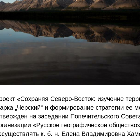
оект «Сохраняя Северо-Восток: изучение терр
арка „Черский“ и формирование стратегии ее м
твержден на заседании Попечительского Совет
ганизации «Русское географическое общество»
осуществлять к. б. н. Елена Владимировна Хам