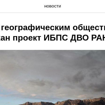
НОВОСТИ
 географическим общес
ан проект ИБПС ДВО РА