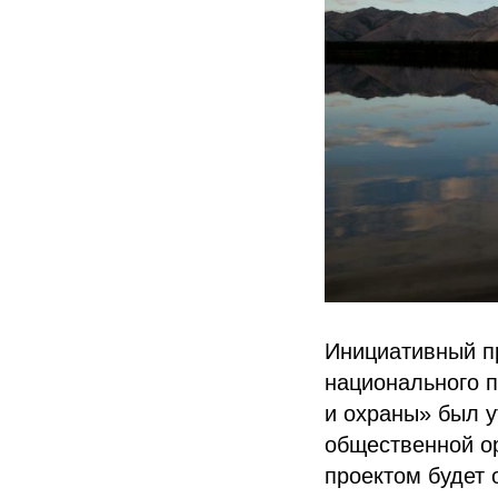
Инициативный пр
национального п
и охраны» был у
общественной ор
проектом будет 