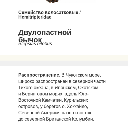
Семейство волосат
ковые
/
Hemitripteridae
Двулопастной
бычок
Blepsias bilobus
Распространение.
В Чукотском море,
широко распространен в северной части
Тихого океана, в Японском, Охотском
и Беринговом морях, вдоль Юго-
Восточной Камчатки, Курильских
островов, у берегов о. Хоккайдо,
Северной Америки, на юго-восток
до северной Британской Колумбии.