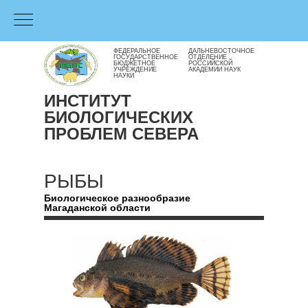
ФЕДЕРАЛЬНОЕ
ДАЛЬНЕВОСТОЧНОЕ
ГОСУДАРСТВЕННОЕ
ОТДЕЛЕНИЕ
БЮДЖЕТНОЕ
РОССИЙСКОЙ
УЧРЕЖДЕНИЕ
АКАДЕМИИ НАУК
НАУКИ
ИНСТИТУТ
БИОЛОГИЧЕСКИХ
ПРОБЛЕМ СЕВЕРА
РЫБЫ
Биологическое разнообразие
Магаданской области