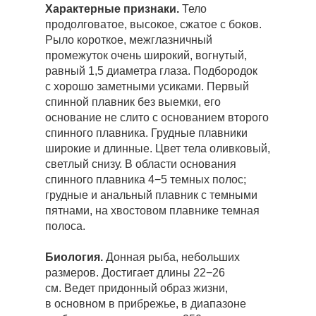
Характерные признаки.
Тело
продолговатое, высокое, сжатое с боков.
Рыло короткое, межглазничный
промежуток очень широкий, вогнутый,
равный 1,5 диаметра глаза. Подбородок
с хорошо заметными усиками. Первый
спинной плавник без выемки, его
основание не слито с основанием второго
спинного плавника. Грудные плавники
широкие и длинные. Цвет тела оливковый,
светлый снизу. В области основания
спинного плавника 4−5 темных полос;
грудные и анальный плавник с темными
пятнами, на хвостовом плавнике темная
полоса.
Биология.
Донная рыба, небольших
размеров. Достигает длины 22−26
см. Ведет придонный образ жизни,
в основном в прибрежье, в диапазоне