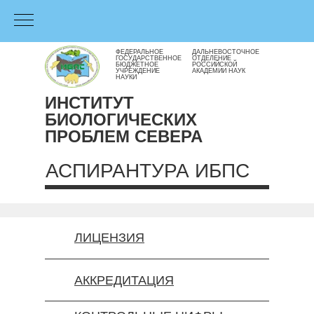
ФЕДЕРАЛЬНОЕ
ДАЛЬНЕВОСТОЧНОЕ
ГОСУДАРСТВЕННОЕ
ОТДЕЛЕНИЕ
БЮДЖЕТНОЕ
РОССИЙСКОЙ
УЧРЕЖДЕНИЕ
АКАДЕМИИ НАУК
НАУКИ
ИНСТИТУТ
БИОЛОГИЧЕСКИХ
ПРОБЛЕМ СЕВЕРА
АСПИРАНТУРА ИБПС
ЛИЦЕНЗИЯ
АККРЕДИТАЦИЯ