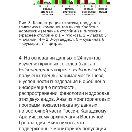
Рис. 3. Концентрации глюкозы, продуктов
гликолиза и компонентов цикла Кребса в
нормоксии (зеленые столбики) и гипоксии
(краснее столбики): 1 – глюкоза, 2 – лактат, 3
– аланин, 4 – 2,3-бутандиол, 5 – сукцинат, 6
– фумарат, 7 – цитрат.
4. На основании данных с 24 пунктов
изучения крупных соколов (сапсан
Falcoperegrinus
и кречет
Falcorusticolus
)
получены тренды занимаемости гнезд
и успешности гнездования и обобщена
информация о плотности,
распространении, фенологии и здоровье
этих двух видов. Анализ мониторинговых
программ показал нехватку данных
по восточной части России, Канадскому
Арктическому архипелагу и Восточной
Гренландии. Выяснилось, что
подверженные мониторингу популяции