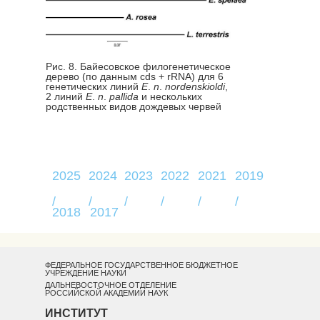
Рис. 8. Байесовское филогенетическое
дерево (по данным cds + rRNA) для 6
генетических линий
E
.
n
.
nordenskioldi
,
2 линий
E
.
n
.
pallida
и нескольких
родственных видов дождевых червей
2025
2024
2023
2022
2021
2019
/
/
/
/
/
/
2018
2017
/
ФЕДЕРАЛЬНОЕ ГОСУДАРСТВЕННОЕ БЮДЖЕТНОЕ
УЧРЕЖДЕНИЕ НАУКИ
ДАЛЬНЕВОСТОЧНОЕ ОТДЕЛЕНИЕ
РОССИЙСКОЙ АКАДЕМИИ НАУК
ИНСТИТУТ