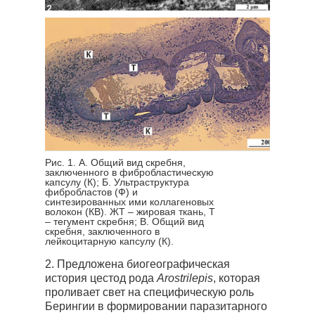
Рис. 1. А. Общий вид скребня,
заключенного в фибробластическую
капсулу (К); Б. Ультраструктура
фибробластов (Ф) и
синтезированных ими коллагеновых
волокон (КВ). ЖТ – жировая ткань, Т
– тегумент скребня; В. Общий вид
скребня, заключенного в
лейкоцитарную капсулу (К).
2. Предложена биогеографическая
история цестод рода
Arostrilepis
, которая
проливает свет на специфическую роль
Берингии в формировании паразитарного