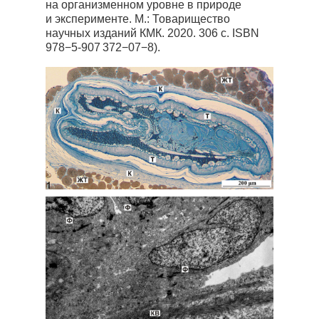
на организменном уровне в природе
и эксперименте. М.: Товарищество
научных изданий КМК. 2020. 306 с. ISBN
978−5-907 372−07−8).