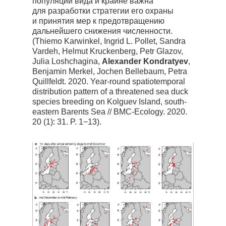
популяции вида и крайне важна
для разработки стратегии его охраны
и принятия мер к предотвращению
дальнейшего снижения численности.
(Thiemo Karwinkel, Ingrid L. Pollet, Sandra
Vardeh, Helmut Kruckenberg, Petr Glazov,
Julia Loshchagina,
Alexander Kondratyev
,
Benjamin Merkel, Jochen Bellebaum, Petra
Quillfeldt. 2020. Year-round spatiotemporal
distribution pattern of a threatened sea duck
species breeding on Kolguev Island, south-
eastern Barents Sea // BMC-Ecology. 2020.
20 (1): 31. P. 1−13).