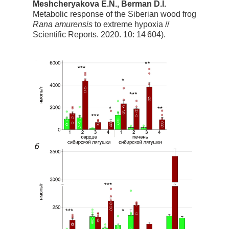
Meshcheryakova E.N., Berman D.I.
Metabolic response of the Siberian wood frog
Rana amurensis
to extreme hypoxia //
Scientific Reports. 2020. 10: 14 604).