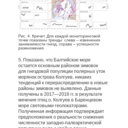
Рис. 4. Кречет. Для каждой мониторинговой
точки показаны тренды: слева – изменения
занимаемости гнезд, справа – успешности
размножения.
5. Показано, что Балтийское море
остается основным районом зимовок
для гнездовой популяции полярных уток
морянок острова Колгуев, никаких
тенденций к перераспределению в новые
районы зимовок не выявлено. Данные
получены в 2017—2018 гг. в результате
мечения птиц о. Колгуев в Баренцевом
море световыми геолокаторами.
Полученная информация подтверждает
предположения о реальности снижения
численности западно-палеарктической