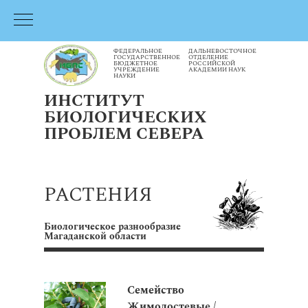
ФЕДЕРАЛЬНОЕ
ДАЛЬНЕВОСТОЧНОЕ
ГОСУДАРСТВЕННОЕ
ОТДЕЛЕНИЕ
БЮДЖЕТНОЕ
РОССИЙСКОЙ
УЧРЕЖДЕНИЕ
АКАДЕМИИ НАУК
НАУКИ
ИНСТИТУТ
БИОЛОГИЧЕСКИХ
ПРОБЛЕМ СЕВЕРА
РАСТЕНИЯ
Биологическое разнообразие
Магаданской области
Семейство
Жимолостевые /