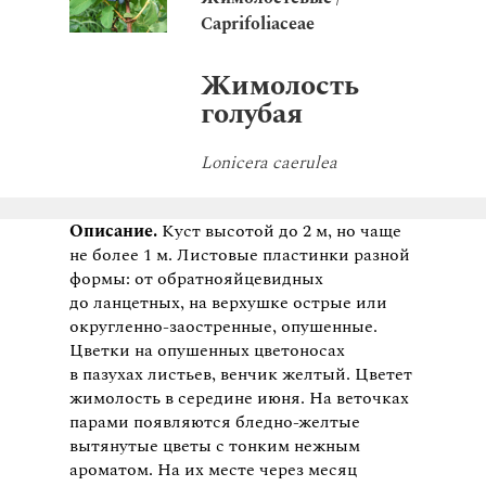
Caprifoliaceae
Жимолость
голубая
Lonicera caerulea
Описание.
Куст высотой до 2 м, но чаще
не более 1 м. Листовые пластинки разной
формы: от обратнояйцевидных
до ланцетных, на верхушке острые или
округленно-заостренные, опушенные.
Цветки на опушенных цветоносах
в пазухах листьев, венчик желтый. Цветет
жимолость в середине июня. На веточках
парами появляются бледно-желтые
вытянутые цветы с тонким нежным
ароматом. На их месте через месяц