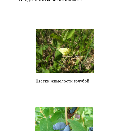
Цветки жимолости голубой