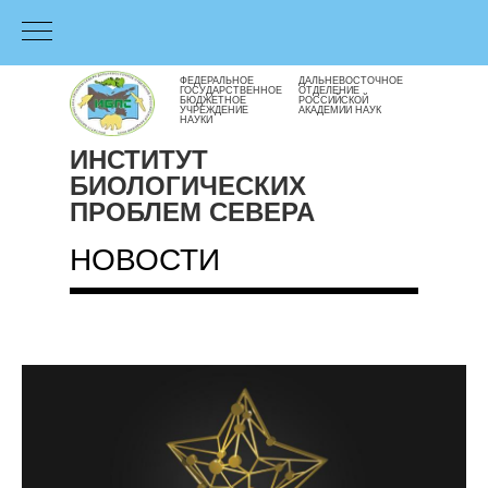
ФЕДЕРАЛЬНОЕ
ДАЛЬНЕВОСТОЧНОЕ
ГОСУДАРСТВЕННОЕ
ОТДЕЛЕНИЕ
БЮДЖЕТНОЕ
РОССИЙСКОЙ
УЧРЕЖДЕНИЕ
АКАДЕМИИ НАУК
НАУКИ
ИНСТИТУТ
БИОЛОГИЧЕСКИХ
ПРОБЛЕМ СЕВЕРА
НОВОСТИ