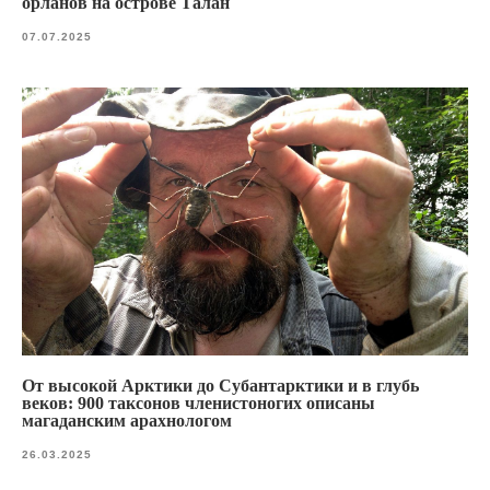
орланов на острове Талан
07.07.2025
От высокой Арктики до Субантарктики и в глубь
веков: 900 таксонов членистоногих описаны
магаданским арахнологом
26.03.2025