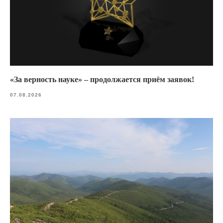
«За верность науке» – продолжается приём заявок!
07.08.2026