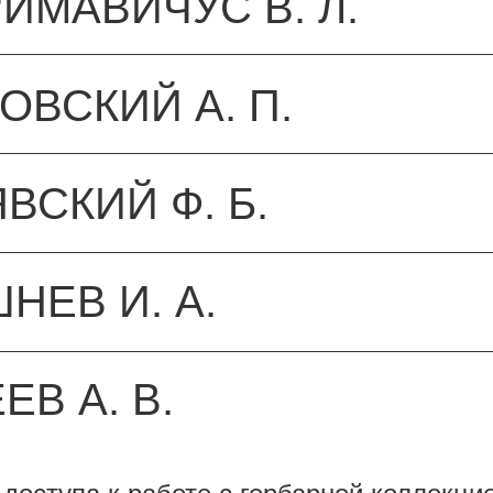
ИМАВИЧУС В. Л.
ОВСКИЙ А. П.
ВСКИЙ Ф. Б.
НЕВ И. А.
ЕВ А. В.