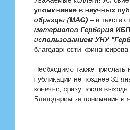
Уважаемые коллеги! Условие 
упоминание в научных пу
образцы (MAG)
– в тексте с
материалов Гербария ИБП
использованием УНУ "Герб
благодарности, финансирован
Необходимо также прислать 
публикации не позднее 31 ян
конечно, сразу после выхода
Благодарим за понимание и 