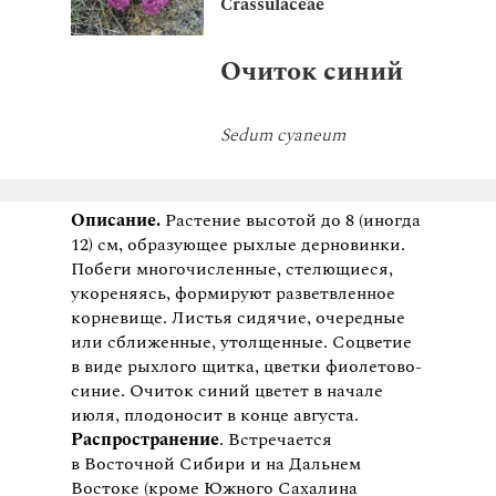
Crassulaceae
Очиток синий
Sedum cyaneum
Описание.
Растение высотой до 8 (иногда
12) см, образующее рыхлые дерновинки.
Побеги многочисленные, стелющиеся,
укореняясь, формируют разветвленное
корневище. Листья сидячие, очередные
или сближенные, утолщенные. Соцветие
в виде рыхлого щитка, цветки фиолетово-
синие. Очиток синий цветет в начале
июля, плодоносит в конце августа.
Распространение
. Встречается
в Восточной Сибири и на Дальнем
Востоке (кроме Южного Сахалина