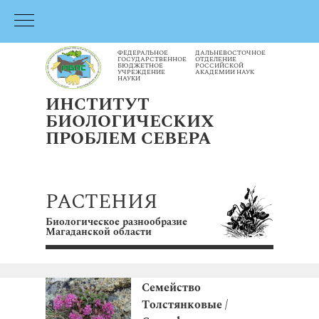
ФЕДЕРАЛЬНОЕ
ДАЛЬНЕВОСТОЧНОЕ
ГОСУДАРСТВЕННОЕ
ОТДЕЛЕНИЕ
БЮДЖЕТНОЕ
РОССИЙСКОЙ
УЧРЕЖДЕНИЕ
АКАДЕМИИ НАУК
НАУКИ
ИНСТИТУТ
БИОЛОГИЧЕСКИХ
ПРОБЛЕМ СЕВЕРА
РАСТЕНИЯ
Биологическое разнообразие
Магаданской области
Семейство
Толстянковые /