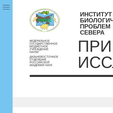
ИНСТИТУТ
БИОЛОГИ
ПРОБЛЕМ
СЕВЕРА
ПРИ
ФЕДЕРАЛЬНОЕ
ГОСУДАРСТВЕННОЕ
БЮДЖЕТНОЕ
УЧРЕЖДЕНИЕ
НАУКИ
ИСС
ДАЛЬНЕВОСТОЧНОЕ
ОТДЕЛЕНИЕ
РОССИЙСКОЙ
АКАДЕМИИ НАУК
2022