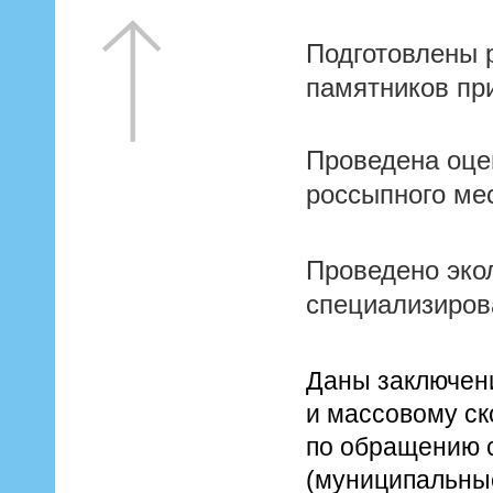
Подготовлены 
памятников пр
Проведена оце
россыпного ме
Проведено эко
специализиров
Даны заключени
и массовому ск
по обращению с
(муниципальны