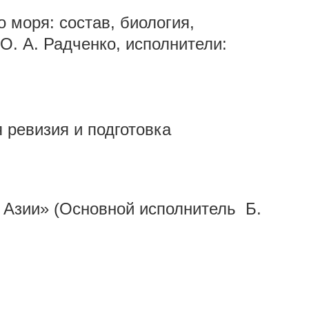
 моря: состав, биология,
О. А. Радченко, исполнители:
 ревизия и подготовка
а Азии» (Основной исполнитель Б.