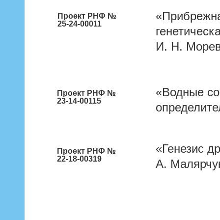
«Прибрежна
Проект РНФ №
25-24-00011
генетическ
И. Н. Морев
«Водные со
Проект РНФ №
23-14-00115
определите
«Генезис д
Проект РНФ №
22-18-00319
А. Малярчу