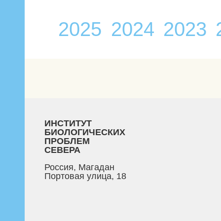
2025
2024
2023
/
/
/
/
ИНСТИТУТ
БИОЛОГИЧЕСКИХ
ПРОБЛЕМ
СЕВЕРА
Россия, Магадан
Портовая улица, 18