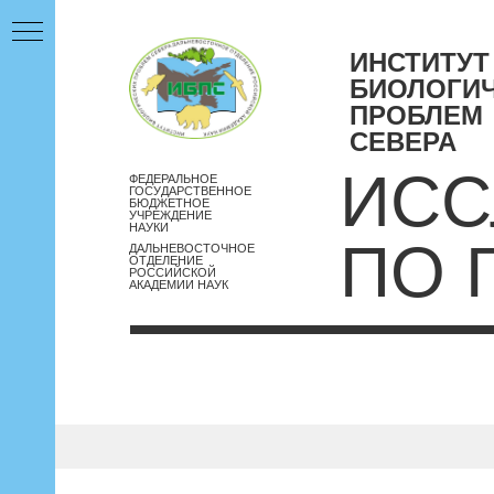
ИНСТИТУТ
БИОЛОГИ
ПРОБЛЕМ
СЕВЕРА
ИСС
ФЕДЕРАЛЬНОЕ
ГОСУДАРСТВЕННОЕ
БЮДЖЕТНОЕ
УЧРЕЖДЕНИЕ
НАУКИ
ПО 
ДАЛЬНЕВОСТОЧНОЕ
ОТДЕЛЕНИЕ
РОССИЙСКОЙ
АКАДЕМИИ НАУК
2022